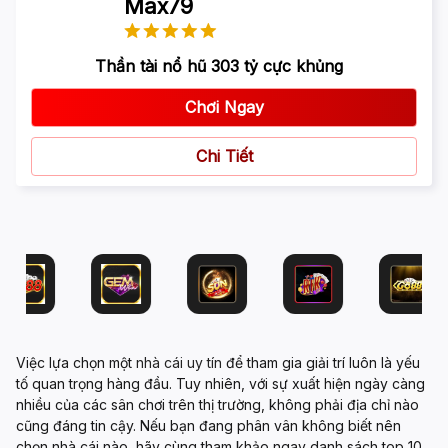
Max79
Thần tài nổ hũ 303 tỷ cực khủng
Chơi Ngay
Chi Tiết
Việc lựa chọn một
nhà cái uy tín
để tham gia giải trí luôn là yếu
tố quan trọng hàng đầu. Tuy nhiên, với sự xuất hiện ngày càng
nhiều của các sân chơi trên thị trường, không phải địa chỉ nào
cũng đáng tin cậy. Nếu bạn đang phân vân không biết nên
chọn nhà cái nào, hãy cùng tham khảo ngay danh sách top 10