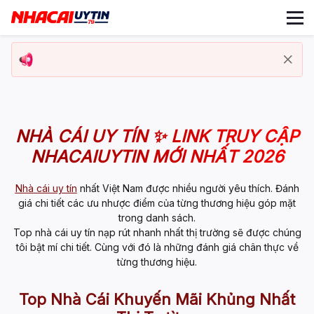
NHÀ CÁI UY TÍN ✨ LINK TRUY CẬP
NHACAIUYTIN MỚI NHẤT 2026
Nhà cái uy tín
nhất Việt Nam được nhiều người yêu thích. Đánh
giá chi tiết các ưu nhược điểm của từng thương hiệu góp mặt
trong danh sách.
Top nhà cái uy tín
nạp rút nhanh nhất thị trường sẽ được chúng
tôi bật mí chi tiết. Cùng với đó là những đánh giá chân thực về
từng thương hiệu.
Top Nhà Cái Khuyến Mãi Khủng Nhất