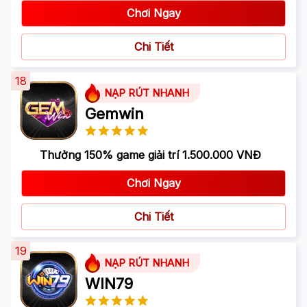
Chơi Ngay
Chi Tiết
18
NẠP RÚT NHANH
Gemwin
Thưởng 150% game giải trí 1.500.000 VNĐ
Chơi Ngay
Chi Tiết
19
NẠP RÚT NHANH
WIN79