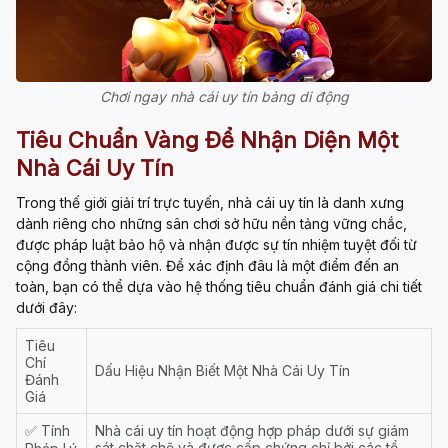
Chơi ngay nhà cái uy tín bảng di động
Tiêu Chuẩn Vàng Để Nhận Diện Một
Nhà Cái Uy Tín
Trong thế giới giải trí trực tuyến,
nhà cái uy tín
là danh xưng
dành riêng cho những sân chơi sở hữu nền tảng vững chắc,
được pháp luật bảo hộ và nhận được sự tín nhiệm tuyệt đối từ
cộng đồng thành viên. Để xác định đâu là một điểm đến an
toàn, bạn có thể dựa vào hệ thống tiêu chuẩn đánh giá chi tiết
dưới đây:
Tiêu
Chí
Dấu Hiệu Nhận Biết Một Nhà Cái Uy Tín
Đánh
Giá
✅ Tính
Nhà cái uy tín
hoạt động hợp pháp dưới sự giám
sát chặt chẽ và được cấp chứng chỉ bởi các tổ