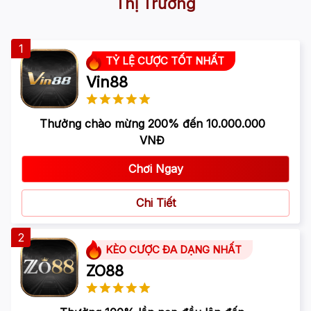
Thị Trường
1
TỶ LỆ CƯỢC TỐT NHẤT
Vin88
Thưởng chào mừng 200% đến 10.000.000
VNĐ
Chơi Ngay
Chi Tiết
2
KÈO CƯỢC ĐA DẠNG NHẤT
ZO88