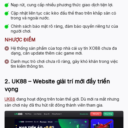
Nạp rút, cung cấp nhiều phương thức giao dịch tiện lợi.
Cập nhật liên tục các kèo đấu thể thao trên khắp sân cỏ
trong và ngoài nước.
Chính sách bảo mật rõ ràng, đảm bảo quyền riêng tư của
người chơi.
NHƯỢC ĐIỂM
Hệ thống sản phẩm của
top nhà cái uy tín
XO88 chưa đa
dạng, cần update thêm các game mới.
Danh mục trò chơi chưa rõ ràng, gây khó khăn trong việc
tìm kiếm thông tin.
2. UK88 – Website giải trí mới đầy triển
vọng
UK88
đang hoạt động trên toàn thế giới. Dù mới ra mắt nhưng
sân chơi này đã thu hút rất đông thành viên tham gia.