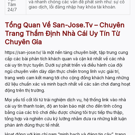
và nhanh chóng các vấn đề phát sinh như: sự cố
Tâm
giao dịch, lỗi đăng nhập hay khóa tài khoản.
24/7
Tổng Quan Về
San-Jose.tv
– Chuyên
Trang Thẩm Định Nhà Cái Uy Tín Từ
Chuyên Gia
https://san-jose.tv/
là một nền tảng chuyên biệt, tập trung cung
cấp các bài phân tích khách quan và cặn kẽ nhất về các
nhà
cái uy tín
trực tuyến. Dưới sự phát triển và điều hành của đội
ngũ chuyên viên dày dặn thực chiến trong lĩnh vực giải trí,
trang web cam kết mang tới cho cộng đồng khách hàng những
dữ liệu chuẩn xác và minh bạch nhất về các sân chơi đang hoạt
động trên thị trường.
Mọi yếu tố cốt lõi từ trải nghiệm dịch vụ, hệ thống
link vào
nhà
cái uy tín
thanh toán, độ an toàn bảo mật cho đến tính công
bằng của các trò chơi đều được chúng tôi trực tiếp thu thập,
tổng hợp và nghiên cứu kỹ lưỡng nhằm đưa ra những kết luận
phản ánh đúng thực tế nhất.
Hoạt động với kim chỉ nam “minh bạch và đáng tin cậy”, trang