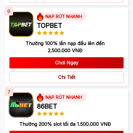
6
NẠP RÚT NHANH
TOPBET
Thưởng 100% lần nạp đầu lên đến
2.500.000 VNĐ
Chơi Ngay
Chi Tiết
7
NẠP RÚT NHANH
86BET
Thưởng 200% slot tối đa 1.500.000 VNĐ