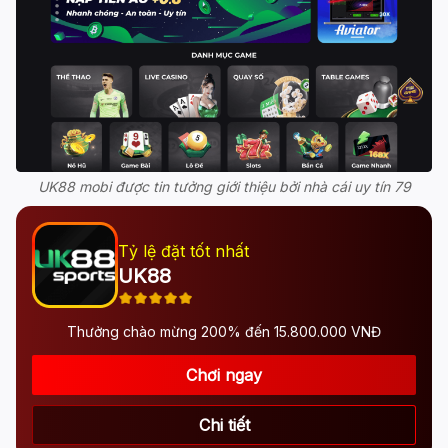
UK88 mobi được tin tưởng giới thiệu bởi nhà cái uy tín 79
Tỷ lệ đặt tốt nhất
UK88
Thưởng chào mừng 200% đến 15.800.000 VNĐ
Chơi ngay
Chi tiết