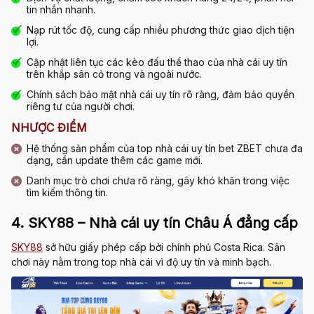
tin nhắn nhanh.
Nạp rút tốc độ, cung cấp nhiều phương thức giao dịch tiện
lợi.
Cập nhật liên tục các kèo đấu thể thao của
nhà cái uy tín
trên khắp sân cỏ trong và ngoài nước.
Chính sách bảo mật
nhà cái uy tín
rõ ràng, đảm bảo quyền
riêng tư của người chơi.
NHƯỢC ĐIỂM
Hệ thống sản phẩm của top
nhà cái uy tín bet
ZBET chưa đa
dạng, cần update thêm các game mới.
Danh mục trò chơi chưa rõ ràng, gây khó khăn trong việc
tìm kiếm thông tin.
4. SKY88 – Nhà cái uy tín Châu Á đẳng cấp
SKY88
sở hữu giấy phép cấp bởi chính phủ Costa Rica. Sân
chơi này nằm trong
top nhà cái vì độ uy tín và minh bạch
.