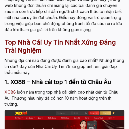
web không đơn thuần chỉ mang lại các bài đánh giá chuyên
sâu mà còn trực tiếp chỉ dẫn người chơi cách thức tự nhận biết
một
nhà cái uy tín
đạt chuẩn. Điều này đóng vai trò quan trọng
trong việc giúp bạn chủ động phòng tránh tối đa các rủi ro lừa
đảo khi tham gia giải trí trên không gian mạng.
Top Nhà Cái Uy Tín Nhất Xứng Đáng
Trải Nghiệm
Những địa chỉ
nào đang được đánh giá cao nhất? Những thông
tin dưới đây của
Nhà Cái Uy Tín 79
sẽ giúp anh em giải đáp
thắc mắc này.
1. XO88 – Nhà cái top 1 đến từ Châu Âu
XO88
luôn nằm trong
top nhà cái đỉnh cao
nhất đến từ Châu
Âu. Thương hiệu này đã có hơn 10 năm hoạt động trên thị
trường.