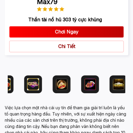
Max79
Thần tài nổ hũ 303 tỷ cực khủng
Chơi Ngay
Chi Tiết
Việc lựa chọn một
nhà cái uy tín
để tham gia giải trí luôn là yếu
tố quan trọng hàng đầu. Tuy nhiên, với sự xuất hiện ngày càng
nhiều của các sân chơi trên thị trường, không phải địa chỉ nào
cũng đáng tin cậy. Nếu bạn đang phân vân không biết nên
chọn nhà cái nào, hãy cùng tham khảo ngay danh sách top 10