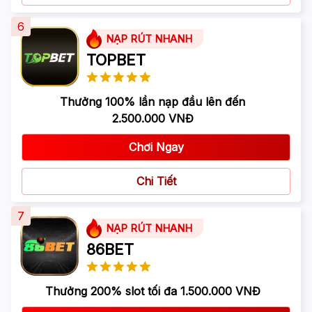
6
NẠP RÚT NHANH
TOPBET
Thưởng 100% lần nạp đầu lên đến
2.500.000 VNĐ
Chơi Ngay
Chi Tiết
7
NẠP RÚT NHANH
86BET
Thưởng 200% slot tối đa 1.500.000 VNĐ