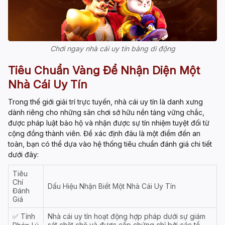
Chơi ngay nhà cái uy tín bảng di động
Tiêu Chuẩn Vàng Để Nhận Diện Một
Nhà Cái Uy Tín
Trong thế giới giải trí trực tuyến,
nhà cái uy tín
là danh xưng
dành riêng cho những sân chơi sở hữu nền tảng vững chắc,
được pháp luật bảo hộ và nhận được sự tín nhiệm tuyệt đối từ
cộng đồng thành viên. Để xác định đâu là một điểm đến an
toàn, bạn có thể dựa vào hệ thống tiêu chuẩn đánh giá chi tiết
dưới đây:
Tiêu
Chí
Dấu Hiệu Nhận Biết Một Nhà Cái Uy Tín
Đánh
Giá
✅ Tính
Nhà cái uy tín
hoạt động hợp pháp dưới sự giám
sát chặt chẽ và được cấp chứng chỉ bởi các tổ