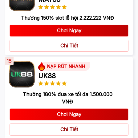
Thưởng 150% slot lễ hội 2.222.222 VNĐ
Chơi Ngay
Chi Tiết
15
NẠP RÚT NHANH
UK88
Thưởng 180% đua xe tối đa 1.500.000
VNĐ
Chơi Ngay
Chi Tiết