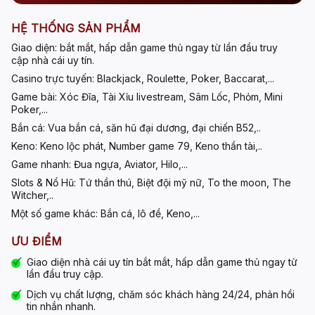
HỆ THỐNG SẢN PHẨM
Giao diện:
bắt mắt, hấp dẫn game thủ ngay từ lần đầu truy
cập
nhà cái uy tín
.
Casino trực tuyến:
Blackjack, Roulette, Poker, Baccarat,...
Game bài:
Xóc Đĩa, Tài Xỉu livestream, Sâm Lốc, Phỏm, Mini
Poker,...
Bắn cá:
Vua bắn cá, săn hũ đại dương, đại chiến B52,..
Keno:
Keno lộc phát, Number game 79, Keno thần tài,..
Game nhanh:
Đua ngựa, Aviator, Hilo,...
Slots & Nổ Hũ:
Tứ thần thú, Biệt đội mỹ nữ, To the moon, The
Witcher,..
Một số game khác:
Bắn cá, lô đề, Keno,...
ƯU ĐIỂM
Giao diện
nhà cái uy tín
bắt mắt, hấp dẫn game thủ ngay từ
lần đầu truy cập.
Dịch vụ chất lượng, chăm sóc khách hàng
24/24, phản hồi
tin nhắn nhanh.