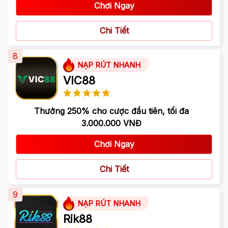
Chơi Ngay
Chi Tiết
8
NẠP RÚT NHANH
VIC88
Thưởng 250% cho cược đầu tiên, tối đa
3.000.000 VNĐ
Chơi Ngay
Chi Tiết
9
NẠP RÚT NHANH
Rik88