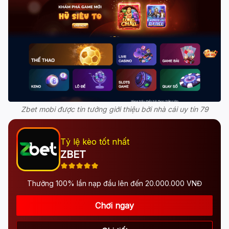
Zbet mobi được tin tưởng giới thiệu bởi nhà cái uy tín 79
Tỷ lệ kèo tốt nhất
ZBET
Thưởng 100% lần nạp đầu lên đến 20.000.000 VNĐ
Chơi ngay