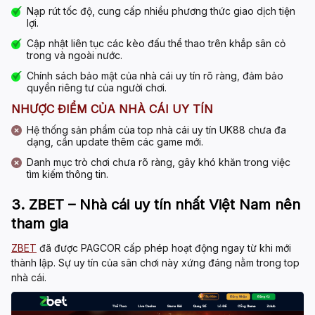
Nạp rút tốc độ, cung cấp nhiều phương thức giao dịch tiện
lợi.
Cập nhật liên tục các kèo đấu thể thao trên khắp sân cỏ
trong và ngoài nước.
Chính sách bảo mật của
nhà cái uy tín
rõ ràng, đảm bảo
quyền riêng tư của người chơi.
NHƯỢC ĐIỂM CỦA NHÀ CÁI UY TÍN
Hệ thống sản phẩm của top
nhà cái uy tín
UK88 chưa đa
dạng, cần update thêm các game mới.
Danh mục trò chơi chưa rõ ràng, gây khó khăn trong việc
tìm kiếm thông tin.
3. ZBET – Nhà cái uy tín nhất Việt Nam nên
tham gia
ZBET
đã được PAGCOR cấp phép hoạt động ngay từ khi mới
thành lập. Sự uy tín của sân chơi này xứng đáng nằm trong
top
nhà cái
.