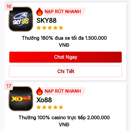
16
NẠP RÚT NHANH
SKY88
Thưởng 180% đua xe tối đa 1.500.000
VNĐ
Chơi Ngay
Chi Tiết
17
NẠP RÚT NHANH
Xo88
Thưởng 100% casino trực tiếp 2.000.000
VNĐ