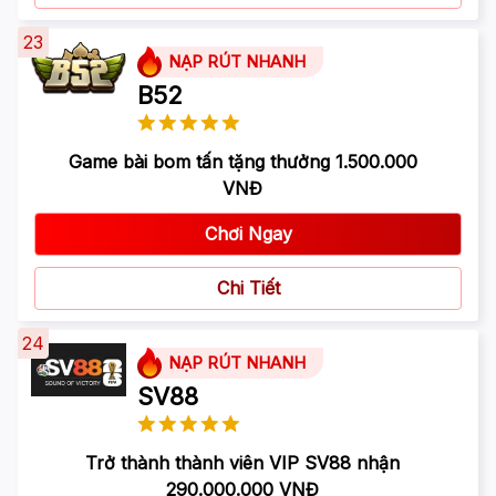
23
NẠP RÚT NHANH
B52
Game bài bom tấn tặng thưởng 1.500.000
VNĐ
Chơi Ngay
Chi Tiết
24
NẠP RÚT NHANH
SV88
Trở thành thành viên VIP SV88 nhận
290.000.000 VNĐ