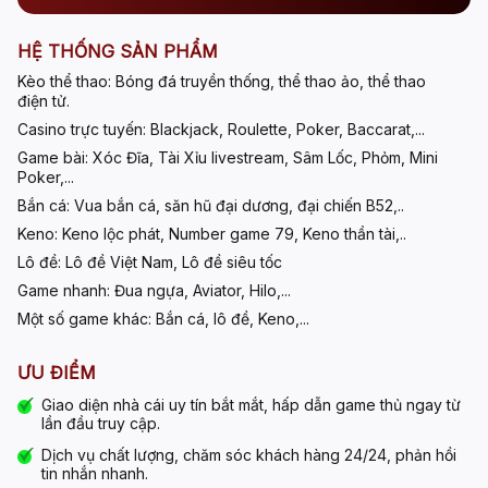
HỆ THỐNG SẢN PHẨM
Kèo thể thao:
Bóng đá truyền thống, thể thao ảo, thể thao
điện tử.
Casino trực tuyến:
Blackjack, Roulette, Poker, Baccarat,...
Game bài:
Xóc Đĩa, Tài Xỉu livestream, Sâm Lốc, Phỏm, Mini
Poker,...
Bắn cá:
Vua bắn cá, săn hũ đại dương, đại chiến B52,..
Keno:
Keno lộc phát, Number game 79, Keno thần tài,..
Lô đề:
Lô đề Việt Nam, Lô đề siêu tốc
Game nhanh:
Đua ngựa, Aviator, Hilo,...
Một số game khác:
Bắn cá, lô đề, Keno,...
ƯU ĐIỂM
Giao diện
nhà cái uy tín
bắt mắt, hấp dẫn game thủ ngay từ
lần đầu truy cập.
Dịch vụ chất lượng, chăm sóc khách hàng 24/24, phản hồi
tin nhắn nhanh.