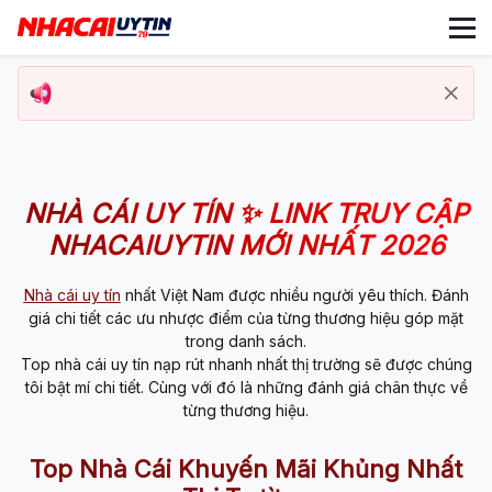
NHÀ CÁI UY TÍN ✨ LINK TRUY CẬP
NHACAIUYTIN MỚI NHẤT 2026
Nhà cái uy tín
nhất Việt Nam được nhiều người yêu thích. Đánh
giá chi tiết các ưu nhược điểm của từng thương hiệu góp mặt
trong danh sách.
Top nhà cái uy tín
nạp rút nhanh nhất thị trường sẽ được chúng
tôi bật mí chi tiết. Cùng với đó là những đánh giá chân thực về
từng thương hiệu.
Top Nhà Cái Khuyến Mãi Khủng Nhất