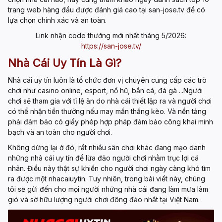
trang web hàng đầu được đánh giá cao tại san-jose.tv để có
lựa chọn chính xác và an toàn.
Link nhận code thưởng mới nhất tháng 5/2026:
https://san-jose.tv/
Nhà Cái Uy Tín Là Gì?
Nhà cái uy tín
luôn là tổ chức đơn vị chuyên cung cấp các trò
chơi như casino online, esport, nổ hũ, bắn cá, đá gà ...Người
chơi sẽ tham gia với tỉ lệ ăn do nhà cái thiết lập ra và người chơi
có thể nhận tiền thưởng nếu may mắn thắng kèo. Và nền tảng
phải đảm bảo có giấy phép hợp pháp đảm bảo công khai minh
bạch và an toàn cho người chơi.
Không dừng lại ở đó, rất nhiều sân chơi khác đang mạo danh
những
nhà cái uy tín
để lừa đảo người chơi nhằm trục lợi cá
nhân. Điều này thật sự khiến cho người chơi ngày càng khó tìm
ra được một
nhacaiuytin
. Tuy nhiên, trong bài viết này, chúng
tôi sẽ gửi đến cho mọi người những nhà cái đang làm mưa làm
gió và sở hữu lượng người chơi đông đảo nhất tại Việt Nam.