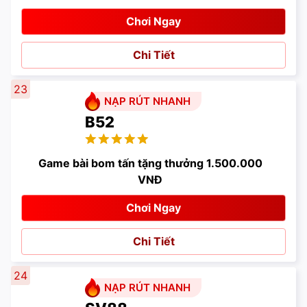
Chơi Ngay
Chi Tiết
23
NẠP RÚT NHANH
B52
Game bài bom tấn tặng thưởng 1.500.000
VNĐ
Chơi Ngay
Chi Tiết
24
NẠP RÚT NHANH