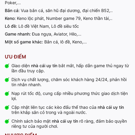
Poker,...
Bắn cá:
Vua bắn cá, săn hũ đại dương, đại chiến B52,..
Keno:
Keno lộc phát, Number game 79, Keno thần tài,..
Lô đề:
Lô đề Việt Nam, Lô đề siêu tốc
Game nhanh:
Đua ngựa, Aviator, Hilo,...
Một số game khác:
Bắn cá, lô đề, Keno,...
ƯU ĐIỂM
Giao diện
nhà cái uy tín
bắt mắt, hấp dẫn game thủ ngay từ
lần đầu truy cập.
Dịch vụ chất lượng, chăm sóc khách hàng 24/24, phản hồi
tin nhắn nhanh.
Nạp rút tốc độ, cung cấp nhiều phương thức giao dịch tiện
lợi.
Cập nhật liên tục các kèo đấu thể thao của
nhà cái uy tín
trên khắp sân cỏ trong và ngoài nước.
Chính sách bảo mật
nhà cái uy tín
rõ ràng, đảm bảo quyền
riêng tư của người chơi.