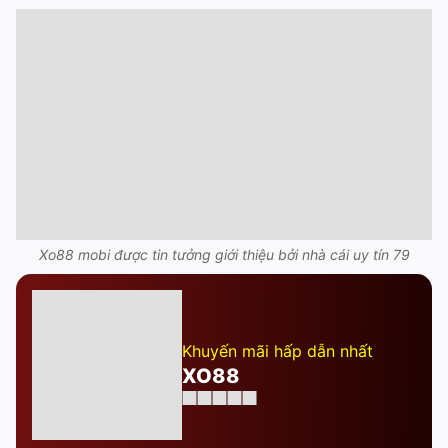
Xo88 mobi được tin tưởng giới thiệu bởi nhà cái uy tín 79
Khuyến mãi hấp dẫn nhất
XO88