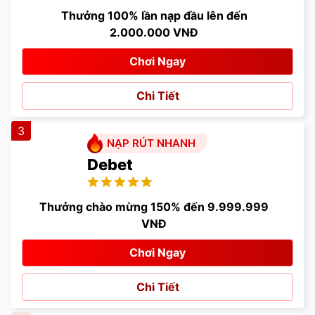
Thưởng 100% lần nạp đầu lên đến
2.000.000 VNĐ
Chơi Ngay
Chi Tiết
3
NẠP RÚT NHANH
Debet
Thưởng chào mừng 150% đến 9.999.999
VNĐ
Chơi Ngay
Chi Tiết