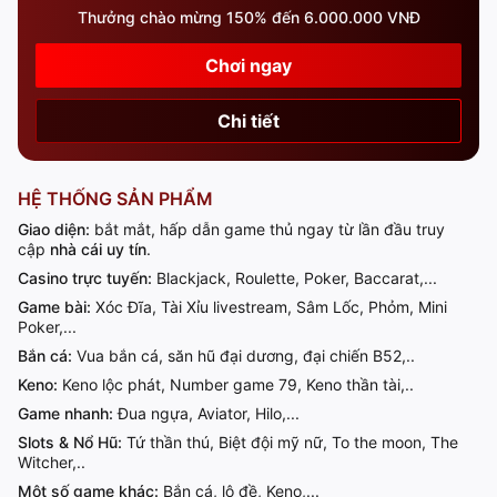
Thưởng chào mừng 150% đến 6.000.000 VNĐ
Chơi ngay
Chi tiết
HỆ THỐNG SẢN PHẨM
Giao diện:
bắt mắt, hấp dẫn game thủ ngay từ lần đầu truy
cập
nhà cái uy tín
.
Casino trực tuyến:
Blackjack, Roulette, Poker, Baccarat,...
Game bài:
Xóc Đĩa, Tài Xỉu livestream, Sâm Lốc, Phỏm, Mini
Poker,...
Bắn cá:
Vua bắn cá, săn hũ đại dương, đại chiến B52,..
Keno:
Keno lộc phát, Number game 79, Keno thần tài,..
Game nhanh:
Đua ngựa, Aviator, Hilo,...
Slots & Nổ Hũ:
Tứ thần thú, Biệt đội mỹ nữ, To the moon, The
Witcher,..
Một số game khác:
Bắn cá, lô đề, Keno,...