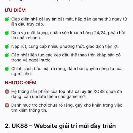
ƯU ĐIỂM
Giao diện
nhà cái uy tín
bắt mắt, hấp dẫn game thủ ngay từ
lần đầu truy cập.
Dịch vụ chất lượng, chăm sóc khách hàng
24/24, phản hồi
tin nhắn nhanh.
Nạp rút, cung cấp nhiều phương thức giao dịch tiện lợi.
Cập nhật liên tục các kèo đấu thể thao trên khắp sân cỏ
trong và ngoài nước.
Chính sách bảo mật rõ ràng, đảm bảo quyền riêng tư của
người chơi.
NHƯỢC ĐIỂM
Hệ thống sản phẩm của
top nhà cái uy tín
XO88 chưa đa
dạng, cần update thêm các game mới.
Danh mục trò chơi chưa rõ ràng, gây khó khăn trong việc
tìm kiếm thông tin.
2. UK88 – Website giải trí mới đầy triển