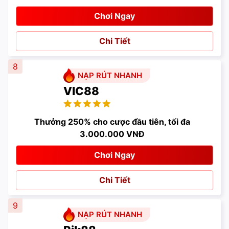
Chơi Ngay
Chi Tiết
8
NẠP RÚT NHANH
VIC88
Thưởng 250% cho cược đầu tiên, tối đa
3.000.000 VNĐ
Chơi Ngay
Chi Tiết
9
NẠP RÚT NHANH