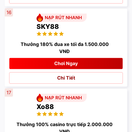
16
NẠP RÚT NHANH
SKY88
Thưởng 180% đua xe tối đa 1.500.000
VNĐ
Chơi Ngay
Chi Tiết
17
NẠP RÚT NHANH
Xo88
Thưởng 100% casino trực tiếp 2.000.000
VNĐ