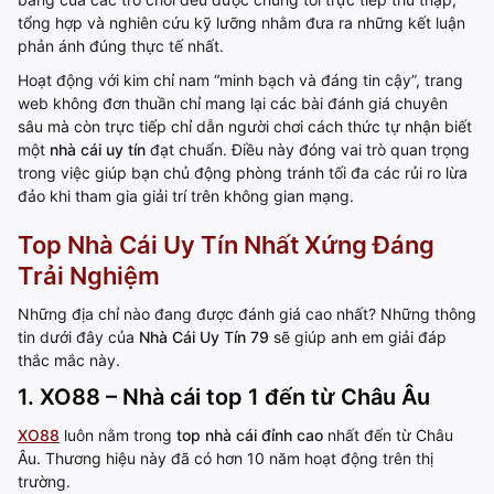
tổng hợp và nghiên cứu kỹ lưỡng nhằm đưa ra những kết luận
phản ánh đúng thực tế nhất.
Hoạt động với kim chỉ nam “minh bạch và đáng tin cậy”, trang
web không đơn thuần chỉ mang lại các bài đánh giá chuyên
sâu mà còn trực tiếp chỉ dẫn người chơi cách thức tự nhận biết
một
nhà cái uy tín
đạt chuẩn. Điều này đóng vai trò quan trọng
trong việc giúp bạn chủ động phòng tránh tối đa các rủi ro lừa
đảo khi tham gia giải trí trên không gian mạng.
Top Nhà Cái Uy Tín Nhất Xứng Đáng
Trải Nghiệm
Những địa chỉ
nào đang được đánh giá cao nhất? Những thông
tin dưới đây của
Nhà Cái Uy Tín 79
sẽ giúp anh em giải đáp
thắc mắc này.
1. XO88 – Nhà cái top 1 đến từ Châu Âu
XO88
luôn nằm trong
top nhà cái đỉnh cao
nhất đến từ Châu
Âu. Thương hiệu này đã có hơn 10 năm hoạt động trên thị
trường.