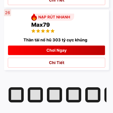
Chi Tiết
26
NẠP RÚT NHANH
Max79
Thần tài nổ hũ 303 tỷ cực khủng
Chơi Ngay
Chi Tiết