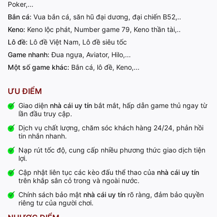
Poker,...
Bắn cá:
Vua bắn cá, săn hũ đại dương, đại chiến B52,..
Keno:
Keno lộc phát, Number game 79, Keno thần tài,..
Lô đề:
Lô đề Việt Nam, Lô đề siêu tốc
Game nhanh:
Đua ngựa, Aviator, Hilo,...
Một số game khác:
Bắn cá, lô đề, Keno,...
ƯU ĐIỂM
Giao diện
nhà cái uy tín
bắt mắt, hấp dẫn game thủ ngay từ
lần đầu truy cập.
Dịch vụ chất lượng, chăm sóc khách hàng 24/24, phản hồi
tin nhắn nhanh.
Nạp rút tốc độ, cung cấp nhiều phương thức giao dịch tiện
lợi.
Cập nhật liên tục các kèo đấu thể thao của
nhà cái uy tín
trên khắp sân cỏ trong và ngoài nước.
Chính sách bảo mật
nhà cái uy tín
rõ ràng, đảm bảo quyền
riêng tư của người chơi.