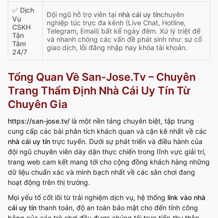
✅ Dịch
Đội ngũ hỗ trợ viên tại
nhà cái uy tín
chuyên
Vụ
nghiệp túc trực đa kênh (Live Chat, Hotline,
CSKH
Telegram, Email) bất kể ngày đêm. Xử lý triệt để
Tận
và nhanh chóng các vấn đề phát sinh như: sự cố
Tâm
giao dịch, lỗi đăng nhập hay khóa tài khoản.
24/7
Tổng Quan Về
San-Jose.tv
– Chuyên
Trang Thẩm Định Nhà Cái Uy Tín Từ
Chuyên Gia
https://san-jose.tv/
là một nền tảng chuyên biệt, tập trung
cung cấp các bài phân tích khách quan và cặn kẽ nhất về các
nhà cái uy tín
trực tuyến. Dưới sự phát triển và điều hành của
đội ngũ chuyên viên dày dặn thực chiến trong lĩnh vực giải trí,
trang web cam kết mang tới cho cộng đồng khách hàng những
dữ liệu chuẩn xác và minh bạch nhất về các sân chơi đang
hoạt động trên thị trường.
Mọi yếu tố cốt lõi từ trải nghiệm dịch vụ, hệ thống
link vào
nhà
cái uy tín
thanh toán, độ an toàn bảo mật cho đến tính công
bằng của các trò chơi đều được chúng tôi trực tiếp thu thập,