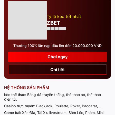
Tỷ lệ kèo tốt nhất
ZBET
Thưởng 100% lần nạp đầu lên đến 20.000.000 VNĐ
Chơi ngay
Chi tiết
HỆ THỐNG SẢN PHẨM
Kèo thể thao:
Bóng đá truyền thống, thể thao ảo, thể thao
điện tử.
Casino trực tuyến:
Blackjack, Roulette, Poker, Baccarat,...
Game bài:
Xóc Đĩa, Tài Xỉu livestream, Sâm Lốc, Phỏm, Mini