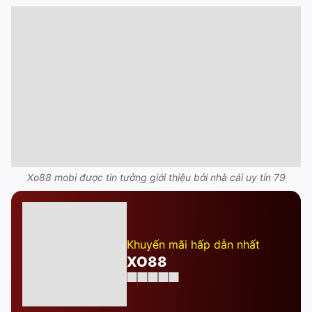
Xo88 mobi được tin tưởng giới thiệu bởi nhà cái uy tín 79
Khuyến mãi hấp dẫn nhất
XO88