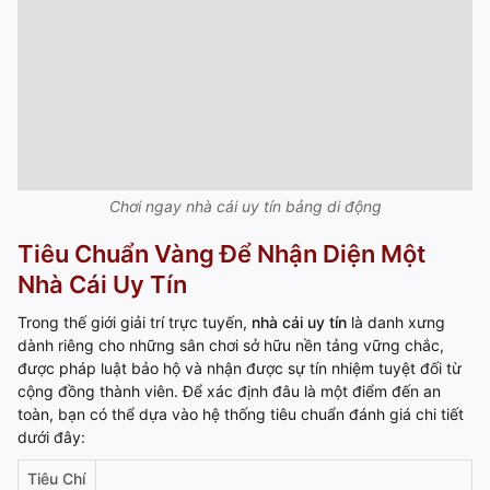
Chơi ngay nhà cái uy tín bảng di động
Tiêu Chuẩn Vàng Để Nhận Diện Một
Nhà Cái Uy Tín
Trong thế giới giải trí trực tuyến,
nhà cái uy tín
là danh xưng
dành riêng cho những sân chơi sở hữu nền tảng vững chắc,
được pháp luật bảo hộ và nhận được sự tín nhiệm tuyệt đối từ
cộng đồng thành viên. Để xác định đâu là một điểm đến an
toàn, bạn có thể dựa vào hệ thống tiêu chuẩn đánh giá chi tiết
dưới đây:
Tiêu Chí