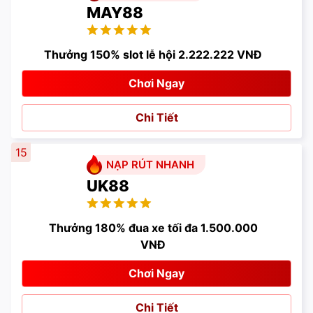
MAY88
Thưởng 150% slot lễ hội 2.222.222 VNĐ
Chơi Ngay
Chi Tiết
15
NẠP RÚT NHANH
UK88
Thưởng 180% đua xe tối đa 1.500.000
VNĐ
Chơi Ngay
Chi Tiết