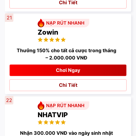
Chi Tiết
21
NẠP RÚT NHANH
Zowin
Thưởng 150% cho tất cả cược trong tháng
– 2.000.000 VNĐ
Chơi Ngay
Chi Tiết
22
NẠP RÚT NHANH
NHATVIP
Nhận 300.000 VNĐ vào ngày sinh nhật