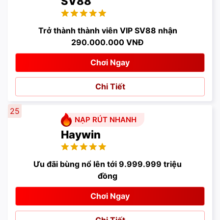
SV88
Trở thành thành viên VIP SV88 nhận
290.000.000 VNĐ
Chơi Ngay
Chi Tiết
25
NẠP RÚT NHANH
Haywin
Ưu đãi bùng nổ lên tới 9.999.999 triệu
đồng
Chơi Ngay