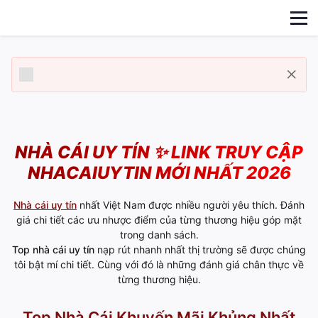
NHÀ CÁI UY TÍN ✨ LINK TRUY CẬP
NHACAIUYTIN MỚI NHẤT 2026
Nhà cái uy tín
nhất Việt Nam được nhiều người yêu thích. Đánh
giá chi tiết các ưu nhược điểm của từng thương hiệu góp mặt
trong danh sách.
Top nhà cái uy tín
nạp rút nhanh nhất thị trường sẽ được chúng
tôi bật mí chi tiết. Cùng với đó là những đánh giá chân thực về
từng thương hiệu.
Top Nhà Cái Khuyến Mãi Khủng Nhất