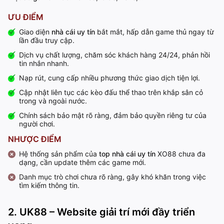
ƯU ĐIỂM
Giao diện
nhà cái uy tín
bắt mắt, hấp dẫn game thủ ngay từ
lần đầu truy cập.
Dịch vụ chất lượng, chăm sóc khách hàng
24/24, phản hồi
tin nhắn nhanh.
Nạp rút, cung cấp nhiều phương thức giao dịch tiện lợi.
Cập nhật liên tục các kèo đấu thể thao trên khắp sân cỏ
trong và ngoài nước.
Chính sách bảo mật rõ ràng, đảm bảo quyền riêng tư của
người chơi.
NHƯỢC ĐIỂM
Hệ thống sản phẩm của
top nhà cái uy tín
XO88 chưa đa
dạng, cần update thêm các game mới.
Danh mục trò chơi chưa rõ ràng, gây khó khăn trong việc
tìm kiếm thông tin.
2. UK88 – Website giải trí mới đầy triển